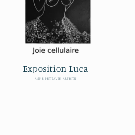
Exposition Luca
Distributeur :
ANNE PEYTAVIN ARTISTE