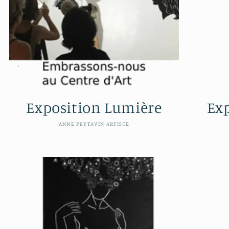
Exposition Lumière
Exp
Distributeur :
ANNE PEYTAVIN ARTISTE